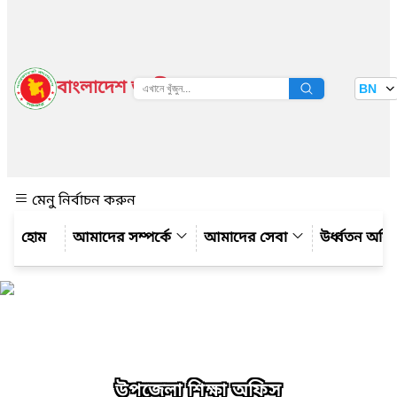
বাংলাদেশ জাতীয় তথ্য বাতায়ন
BN
দেখুন
মেনু নির্বাচন করুন
আমাদের সম্পর্কে
আমাদের সেবা
উর্ধ্বতন অফ
উপজেলা শিক্ষা অফিস