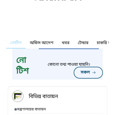
নোটিশ
অফিস আদেশ
খবর
টেন্ডার
চাকরি কর্ন
নো
কোনো তথ্য পাওয়া যায়নি।
টিশ
সকল
বিভিন্ন বাতায়ন
মন্ত্রণালয়ের বাতায়ন