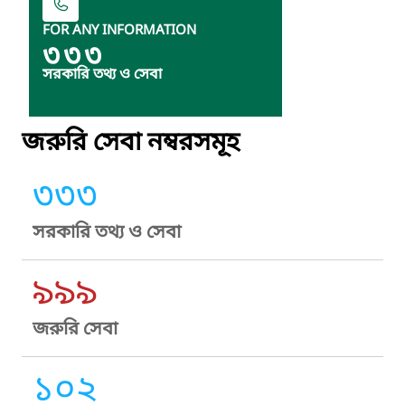
FOR ANY INFORMATION
৩৩৩
সরকারি তথ্য ও সেবা
জরুরি সেবা নম্বরসমূহ
৩৩৩
সরকারি তথ্য ও সেবা
৯৯৯
জরুরি সেবা
১০২