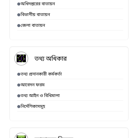
অধিদপ্তরের বাতায়ন
বিভাগীয় বাতায়ন
জেলা বাতায়ন
তথ্য অধিকার
তথ্য প্রদানকারী কর্মকর্তা
আবেদন ফরম
তথ্য আইন ও বিধিমালা
নির্দেশিকাসমূহ