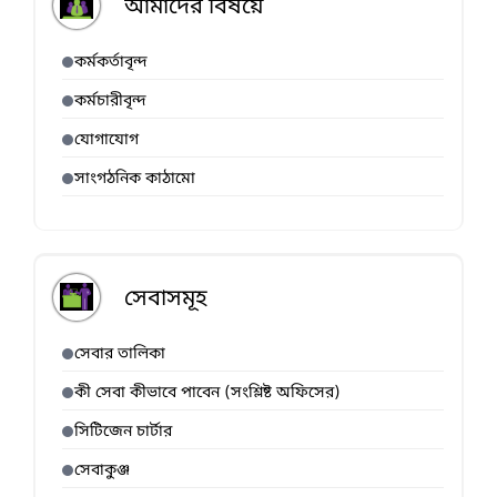
আমাদের বিষয়ে
কর্মকর্তাবৃন্দ
কর্মচারীবৃন্দ
যোগাযোগ
সাংগঠনিক কাঠামো
সেবাসমূহ
সেবার তালিকা
কী সেবা কীভাবে পাবেন (সংশ্লিষ্ট অফিসের)
সিটিজেন চার্টার
সেবাকুঞ্জ