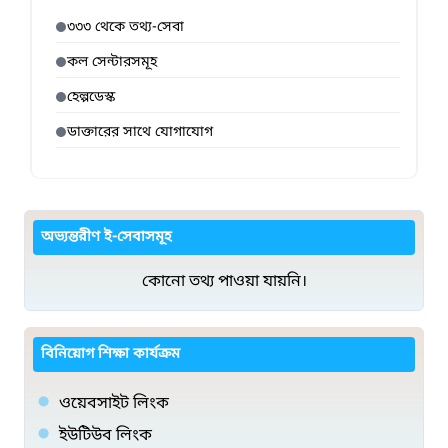
৩৩৩ থেকে তথ্য-সেবা
কল সেন্টারসমূহ
হেল্পডেস্ক
ডাক্তারের সাথে যোগাযোগ
অভ্যন্তরীণ ই-সেবাসমূহ
কোনো তথ্য পাওয়া যায়নি।
বিনিয়োগ শিক্ষা কার্যক্রম
ওয়েবসাইট লিংক
ইউটিউব লিংক