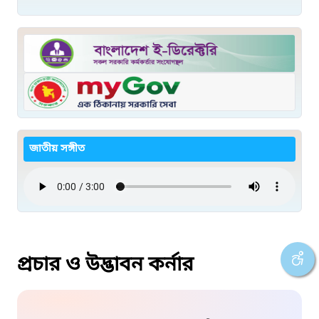
জাতীয় সঙ্গীত
প্রচার ও উদ্ভাবন কর্নার