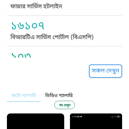
ফায়ার সার্ভিস হটলাইন
১৬১০৭
বিআরটিএ সার্ভিস পোর্টাল (বিএসপি)
১০৩
সুপ্রীম কোর্ট হেল্পলাইন
সকল দেখুন
১০৯
ফটো গ্যালারি
ভিডিও গ্যালারি
নারী ও শিশু নির্যাতন প্রতিরোধ
সব দেখুন
১০৬