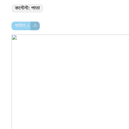
কন্টেন্ট: পাতা
ফাইল ১