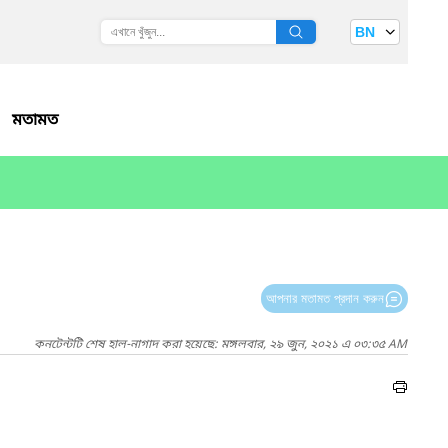
BN
মতামত
আপনার মতামত প্রদান করুন
কনটেন্টটি শেষ হাল-নাগাদ করা হয়েছে: মঙ্গলবার, ২৯ জুন, ২০২১ এ ০৩:৩৫ AM