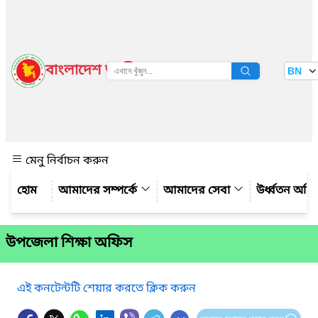
বাংলাদেশ জাতীয় তথ্য বাতায়ন
BN
দেখুন
মেনু নির্বাচন করুন
আমাদের সম্পর্কে
আমাদের সেবা
উর্ধ্বতন অফ
উপজেলা শিক্ষা অফিস
এই কনটেন্টটি শেয়ার করতে ক্লিক করুন