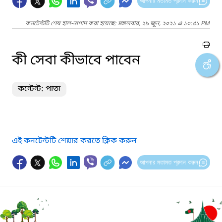
আপনার মতামত প্রদান করুন
কনটেন্টটি শেষ হাল-নাগাদ করা হয়েছে: মঙ্গলবার, ২৯ জুন, ২০২১ এ ১০:৫১ PM
কী সেবা কীভাবে পাবেন
কন্টেন্ট: পাতা
এই কনটেন্টটি শেয়ার করতে ক্লিক করুন
আপনার মতামত প্রদান করুন