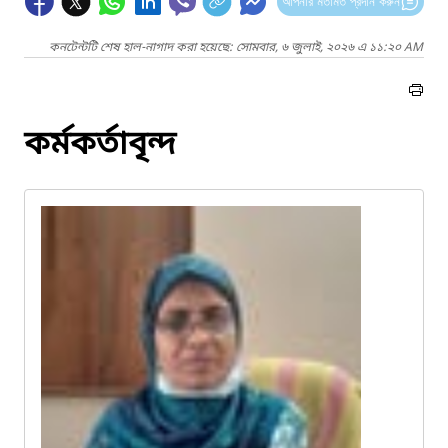
আপনার মতামত প্রদান করুন
কনটেন্টটি শেষ হাল-নাগাদ করা হয়েছে: সোমবার, ৬ জুলাই, ২০২৬ এ ১১:২০ AM
কর্মকর্তাবৃন্দ