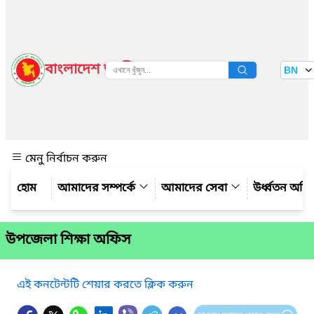
বাংলাদেশ জাতীয় তথ্য বাতায়ন
BN
দেখুন
মেনু নির্বাচন করুন
আমাদের সম্পর্কে
আমাদের সেবা
উর্ধ্বতন অফ
উপজেলা শিক্ষা অফিস
এই কনটেন্টটি শেয়ার করতে ক্লিক করুন