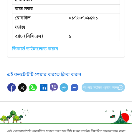
কক্ষ নম্বর
মোবাইল
০১৭৬০৭০৯৫৬১
ফ্যাক্স
ব্যাচ (বিসিএস)
১
ভিকার্ড ডাউনলোড করুন
এই কনটেন্টটি শেয়ার করতে ক্লিক করুন
আপনার মতামত প্রদান করুন
এই ওয়েবসাইটে প্রকাশিত সকল তথ্য সংশ্লিষ্ট দপ্তর কর্তৃক নিয়মিত হালনাগাদ করা