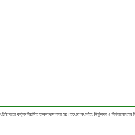
ষ্ট দপ্তর কর্তৃক নিয়মিত হালনাগাদ করা হয়। তথ্যের যথার্থতা, নির্ভুলতা ও নির্ভরযোগ্যতা নিশ্