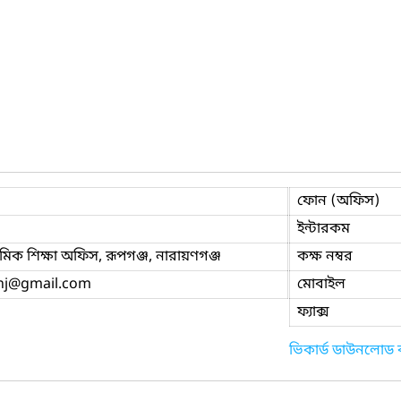
ফোন (অফিস)
ইন্টারকম
মিক শিক্ষা অফিস, রূপগঞ্জ, নারায়ণগঞ্জ
কক্ষ নম্বর
j
@gmail.com
মোবাইল
ফ্যাক্স
ভিকার্ড ডাউনলোড