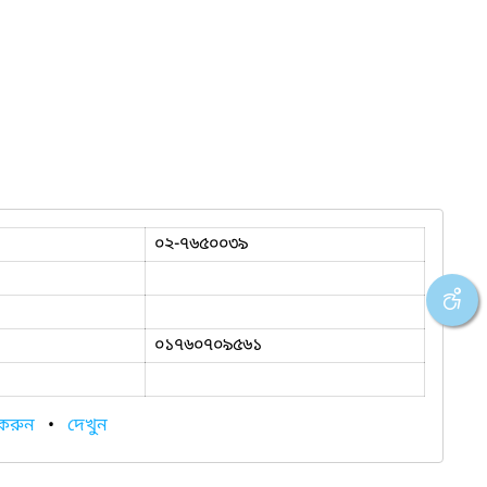
০২-৭৬৫০০৩৯
০১৭৬০৭০৯৫৬১
 করুন
•
দেখুন