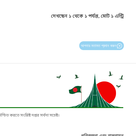
দেখছেন ১ থেকে ১ পর্যন্ত, মোট ১ এন্ট্রি
আপনার মতামত প্রদান করুন
চিত করতে সংশ্লিষ্ট দপ্তর সর্বদা সচেষ্ট।