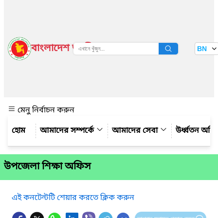
বাংলাদেশ জাতীয় তথ্য বাতায়ন
BN
দেখুন
মেনু নির্বাচন করুন
আমাদের সম্পর্কে
আমাদের সেবা
উর্ধ্বতন অফ
উপজেলা শিক্ষা অফিস
এই কনটেন্টটি শেয়ার করতে ক্লিক করুন