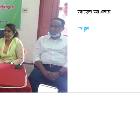
জাহেদা আখতার
দেখুন