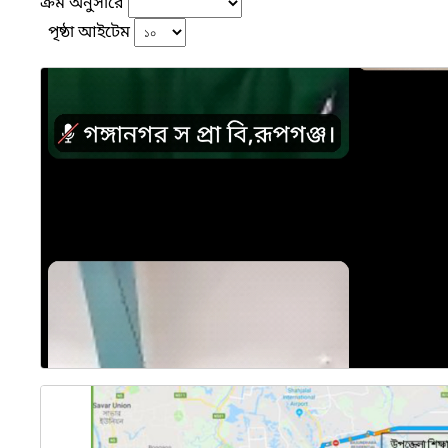
ক্রম অনুসারে
পৃষ্ঠা আইটেম