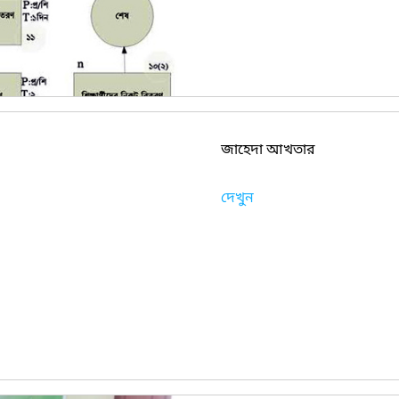
জাহেদা আখতার
দেখুন