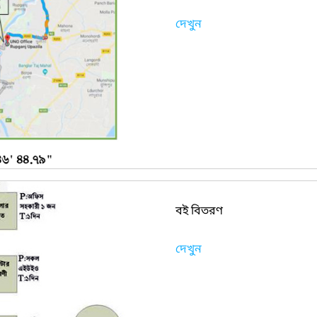
দেখুন
বই বিতরণ
দেখুন