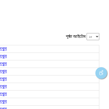
পৃষ্ঠা আইটেম
েখুন
েখুন
েখুন
েখুন
েখুন
েখুন
েখুন
েখুন