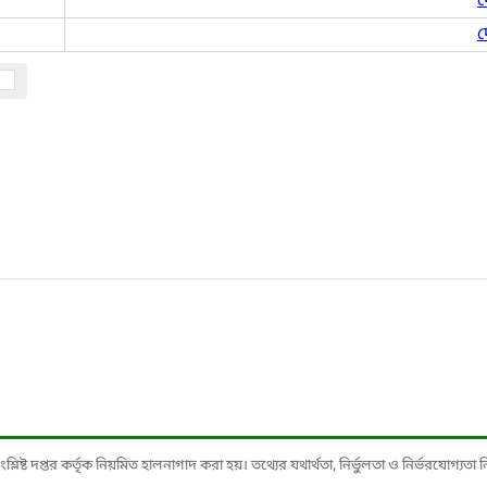
দ
দ
ষ্ট দপ্তর কর্তৃক নিয়মিত হালনাগাদ করা হয়। তথ্যের যথার্থতা, নির্ভুলতা ও নির্ভরযোগ্যতা নিশ্