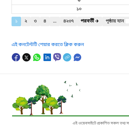
৯
১০
১
২
৩
৪
...
৪২৩৭
পরবর্তী
🡲
পৃষ্ঠায় যান
এই কনটেন্টটি শেয়ার করতে ক্লিক করুন
এই ওয়েবসাইটে প্রকাশিত সকল তথ্য সংশ্লি