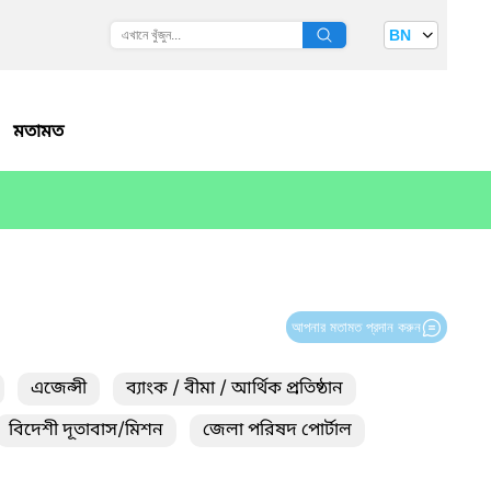
BN
মতামত
আপনার মতামত প্রদান করুন
এজেন্সী
ব্যাংক / বীমা / আর্থিক প্রতিষ্ঠান
বিদেশী দূতাবাস/মিশন
জেলা পরিষদ পোর্টাল