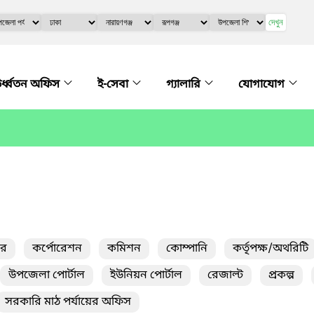
দেখুন
র্ধ্বতন অফিস
ই-সেবা
গ্যালারি
যোগাযোগ
তর
কর্পোরেশন
কমিশন
কোম্পানি
কর্তৃপক্ষ/অথরিটি
উপজেলা পোর্টাল
ইউনিয়ন পোর্টাল
রেজাল্ট
প্রকল্প
সরকারি মাঠ পর্যায়ের অফিস