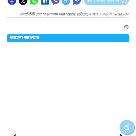
আপনার মতামত প্রদান করুন
কনটেন্টটি শেষ হাল-নাগাদ করা হয়েছে: রবিবার, ৬ জুন, ২০২১ এ ০৯:৪৫ PM
জাহেদা আখতার