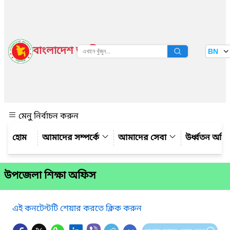
বাংলাদেশ জাতীয় তথ্য বাতায়ন
BN
দেখুন
মেনু নির্বাচন করুন
আমাদের সম্পর্কে
আমাদের সেবা
উর্ধ্বতন অফ
উপজেলা শিক্ষা অফিস
এই কনটেন্টটি শেয়ার করতে ক্লিক করুন