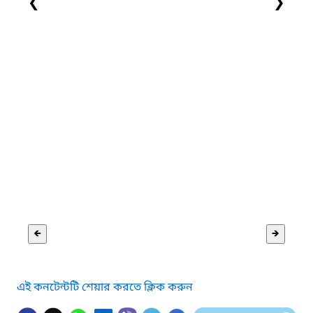
❮
❯
🡸
🡺
এই কনটেন্টটি শেয়ার করতে ক্লিক করুন